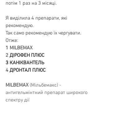
потім 1 раз на 3 місяці.
Я виділила 4 препарати, які 
рекомендую.
Так само рекомендую їх чергувати.
Отже:
1
MILBEMAX
2
ДІРОФЕН ПЛЮС
3 
КАНІКВАНТЕЛЬ
4
ДРОНТАЛ ПЛЮС
MILBEMAX
 (Мільбемакс) - 
антигельмінтний препарат широкого 
спектру дії