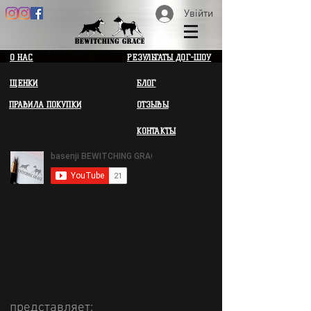
Увійти
О НАС
РЕЗУЛЬТАТЫ ДОГ-ШОУ
ЩЕНКИ
БЛОГ
ПРАВИЛА ПОКУПКИ
ОТЗЫВЫ
КОНТАКТЫ
представляет: